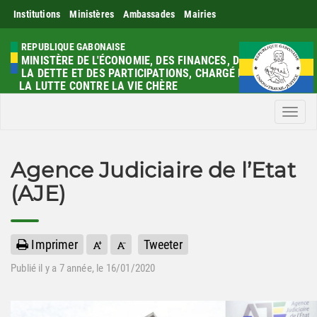
Institutions
Ministères
Ambassades
Mairies
REPUBLIQUE GABONAISE
MINISTÈRE DE L'ÉCONOMIE, DES FINANCES, DE
LA DETTE ET DES PARTICIPATIONS, CHARGÉ DE
LA LUTTE CONTRE LA VIE CHÈRE
Men
Agence Judiciaire de l’Etat
(AJE)
Imprimer
Tweeter
Publié il y a
7 année
, le 16/01/2020