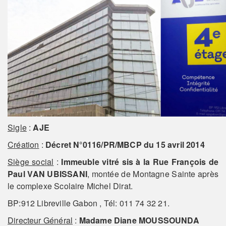
Sigle
:
AJE
Création
:
Décret N°0116/PR/MBCP du 15 avril 2014
Siège social
:
Immeuble vitré sis à la Rue François de
Paul VAN UBISSANI
, montée de Montagne Sainte après
le complexe Scolaire Michel Dirat.
BP:912 Libreville Gabon , Tél: 011 74 32 21.
Directeur Général
:
Madame
Diane MOUSSOUNDA