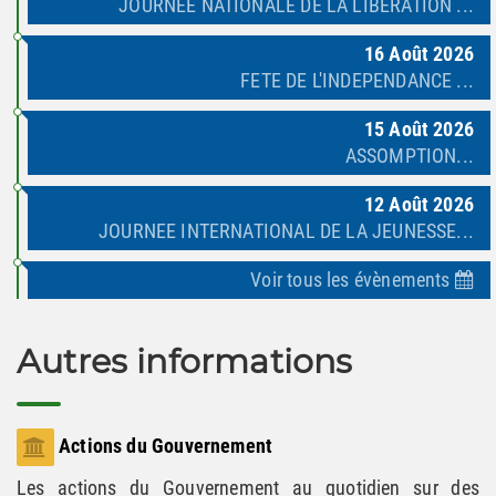
JOURNEE NATIONALE DE LA LIBERATION ...
16
Août
2026
FETE DE L'INDEPENDANCE ...
15
Août
2026
ASSOMPTION...
12
Août
2026
JOURNEE INTERNATIONAL DE LA JEUNESSE...
Voir tous les évènements
Autres informations
Actions du Gouvernement
Les actions du Gouvernement au quotidien sur des