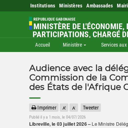
Institutions
Ministères
Ambassades
Mair
REPUBLIQUE GABONAISE
MINISTÈRE DE L'ÉCONOMIE, 
PARTICIPATIONS, CHARGÉ D
Accueil
Ministère
Services aux
Audience avec la délég
Commission de la C
des États de l'Afrique
Imprimer
Tweeter
Publié il y a
1 mois
, le 04/07/2026
Libreville, le 03 juillet 2026 –
Le Ministre Délé