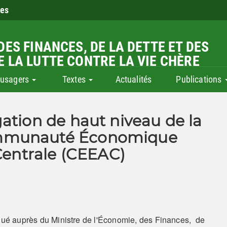
ies
DES FINANCES, DE LA DETTE ET DES
E LA LUTTE CONTRE LA VIE CHÈRE
 usagers
Textes
Actualités
Publications
ation de haut niveau de la
ommunauté Économique
 Centrale (CEEAC)
gué auprès du Ministre de l'Économie, des Finances, de