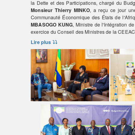
la Dette et des Participations, chargé du Bud
Monsieur Thierry MINKO
, a reçu ce jour u
Communauté Économique des États de l'Afriq
MBASOGO KUNG
, Ministre de l'Intégration 
exercice du Conseil des Ministres de la CEEAC
Lire plus
⤵️⤵️